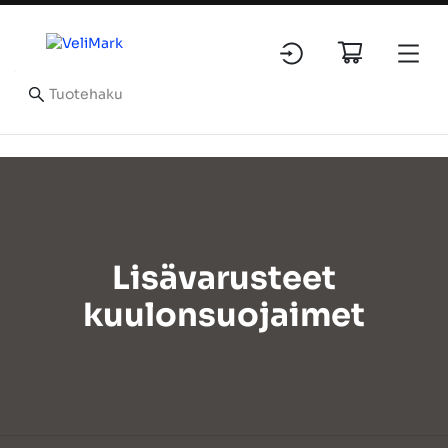
Lisävarusteet
kuulonsuojaimet