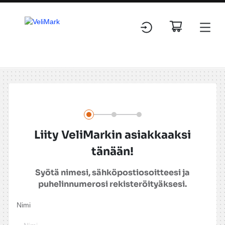
Rekisteröityminen
Liity VeliMarkin asiakkaaksi
tänään!
Syötä nimesi, sähköpostiosoitteesi ja
puhelinnumerosi rekisteröityäksesi.
Nimi