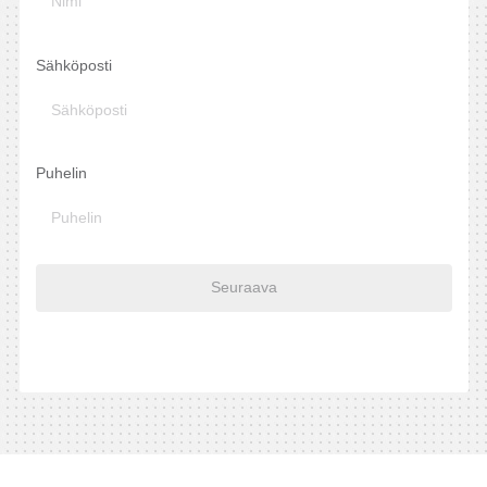
Sähköposti
Puhelin
Seuraava