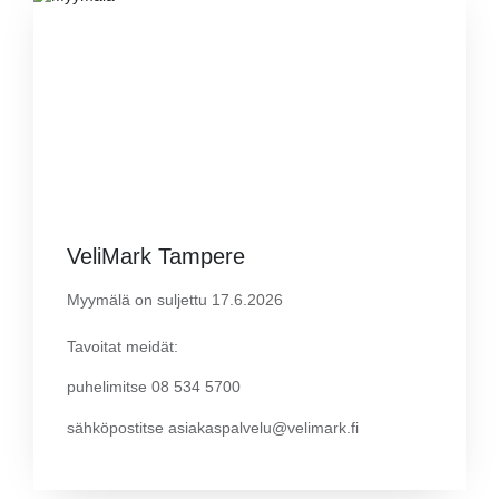
VeliMark Tampere
Myymälä on suljettu 17.6.2026
Tavoitat meidät:
puhelimitse 08 534 5700
sähköpostitse asiakaspalvelu@velimark.fi