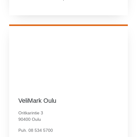
VeliMark Oulu
Oritkarintie 3
90400 Oulu
Puh. 08 534 5700