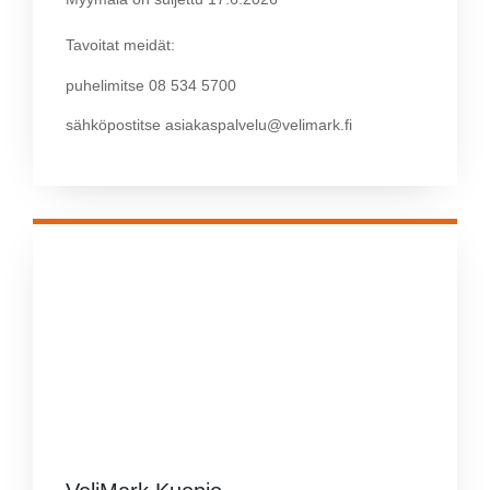
Tavoitat meidät:
puhelimitse 08 534 5700
sähköpostitse asiakaspalvelu@velimark.fi