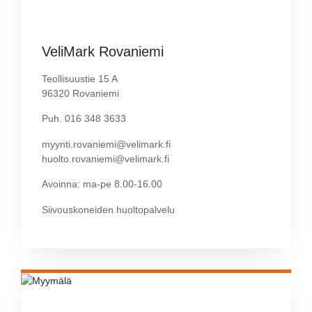
VeliMark Rovaniemi
Teollisuustie 15 A
96320 Rovaniemi
Puh. 016 348 3633
myynti.rovaniemi@velimark.fi
huolto.rovaniemi@velimark.fi
Avoinna: ma-pe 8.00-16.00
Siivouskoneiden huoltopalvelu