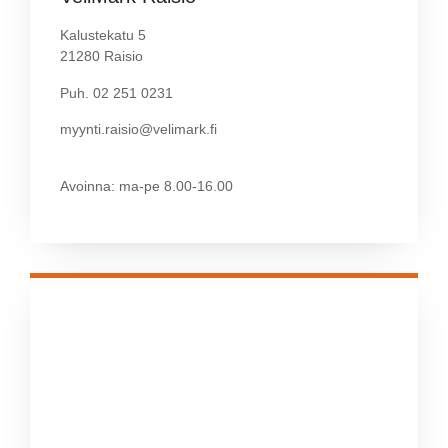
Kalustekatu 5
21280 Raisio
Puh. 02 251 0231
myynti.raisio@velimark.fi
Avoinna: ma-pe 8.00-16.00