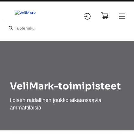
VeliMark-toimipisteet
Iloisen raidallinen joukko aikaansaavia
ammattilaisia