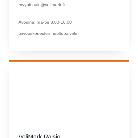
myynti.oulu@velimark.fi
Avoinna: ma-pe 8.00-16.00
Siivouskoneiden huoltopalvelu
VeliMark Raisio