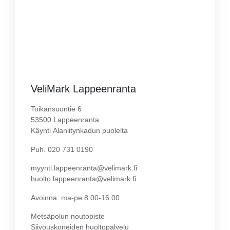
VeliMark Lappeenranta
Toikansuontie 6
53500 Lappeenranta
Käynti Alaniitynkadun puolelta
Puh. 020 731 0190
myynti.lappeenranta@velimark.fi
huolto.lappeenranta@velimark.fi
Avoinna: ma-pe 8.00-16.00
Metsäpolun noutopiste
Siivouskoneiden huoltopalvelu