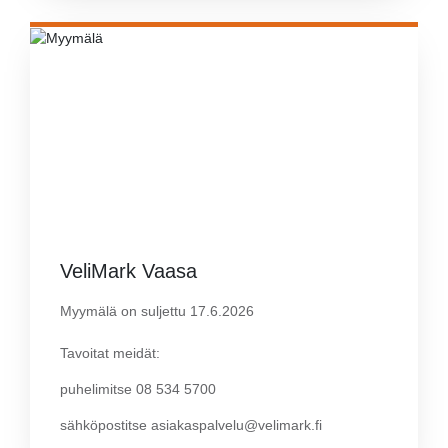
VeliMark Vaasa
Myymälä on suljettu 17.6.2026
Tavoitat meidät:
puhelimitse 08 534 5700
sähköpostitse asiakaspalvelu@velimark.fi