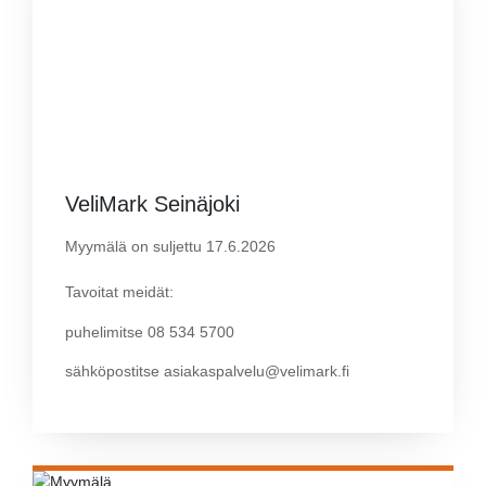
VeliMark Seinäjoki
Myymälä on suljettu 17.6.2026
Tavoitat meidät:
puhelimitse 08 534 5700
sähköpostitse asiakaspalvelu@velimark.fi