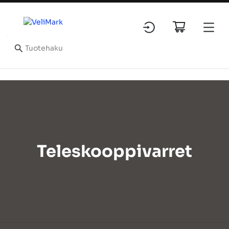
Teleskooppivarret