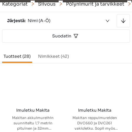
Kategoriat
Siivous
Pölynimurit ja tarvikkeet
Lajitellaan nousevaan järjestykseen
Järjestä:
Nimi (A-Ö)
Suodatin
Tuotteet (28)
Nimikkeet (42)
Imuletku Makita
Imuletku Makita
Makitan akkuimureihin
Makitan reppuimureiden
suunniteltu 1,7 metrin
DVC660 ja DVC261
pituinen ja 32mm
vakioletku. Sopii myös