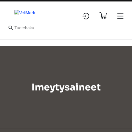
Imeytysaineet