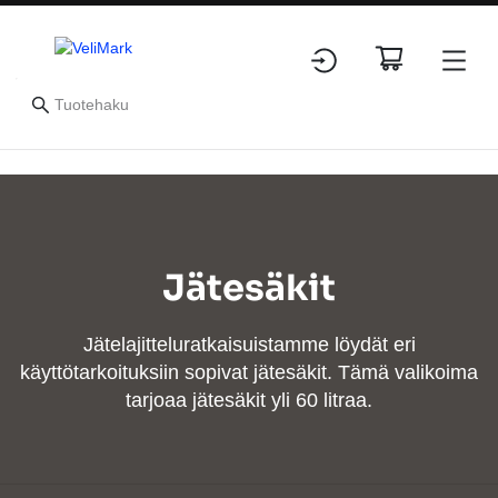
Jätesäkit
Jätelajitteluratkaisuistamme löydät eri
käyttötarkoituksiin sopivat jätesäkit. Tämä valikoima
tarjoaa jätesäkit yli 60 litraa.