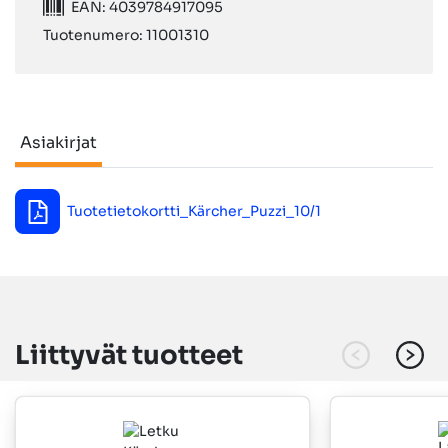
EAN: 4039784917095
Tuotenumero: 11001310
Asiakirjat
Asiakirjat
Tuotetietokortti_Kärcher_Puzzi_10/1
Liittyvät tuotteet