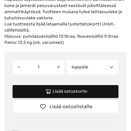
kone ja jämerät pesuvarusteet kestävät päivittäisessä
ammattikäytössä. Tuotteen mukana tulee lattiasuulake ja
kalustesuulake vakiona.
Lue tuotteesta lisää lataamalla tuotetietokortti Linkit-
välilehdeltä.
tilavuus: puhdasvesisäiliö 10 litraa, likavesisäiliö 9 litraa
Paino: 13,5 kg (sis. varusteet)
kappale
Lisää ostoskoriin
Lisää ostoslistalle