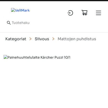
Kategoriat
Siivous
Mattojen puhdistus
Slide 1 of 1