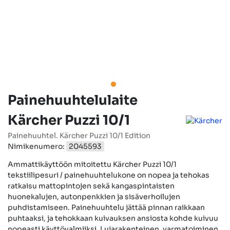
Painehuuhtelulaite
Kärcher Puzzi 10/1
Painehuuhtel. Kärcher Puzzi 10/1 Edition
Nimikenumero:
2045593
Ammattikäyttöön mitoitettu Kärcher Puzzi 10/1
tekstiilipesuri / painehuuhtelukone on nopea ja tehokas
ratkaisu mattopintojen sekä kangaspintaisten
huonekalujen, autonpenkkien ja sisäverhoilujen
puhdistamiseen. Painehuuhtelu jättää pinnan raikkaan
puhtaaksi, ja tehokkaan kuivauksen ansiosta kohde kuivuu
nopeasti käyttövalmiiksi. Lujarakenteinen, varmatoiminen