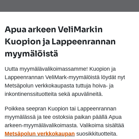
Apua arkeen VeliMarkin
Kuopion ja Lappeenrannan
myymälöistä
Uutta myymälävalikoimassamme! Kuopion ja
Lappeenrannan VeliMark-myymälöistä löydät nyt
Metsäpolun verkkokaupasta tuttuja hoiva- ja
inkontinenssituotteita sekä apuvälineitä.
Poikkea seepran Kuopion tai Lappeenrannan
myymälässä ja tee ostoksia paikan päällä Apua
arkeen-myymälävalikoimasta. Valikoima sisältää
Metsäpolun verkkokaupan
suosikkituotteita.