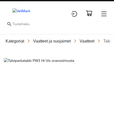
Kategoriat
Vaatteet ja suojaimet
Vaatteet
Takit
Slide 1 of 1