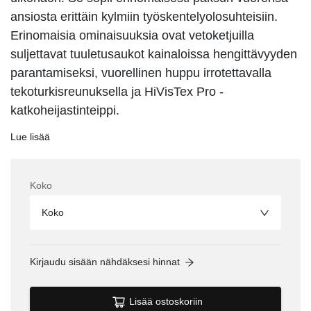
ansiosta erittäin kylmiin työskentelyolosuhteisiin.
Erinomaisia ominaisuuksia ovat vetoketjuilla
suljettavat tuuletusaukot kainaloissa hengittävyyden
parantamiseksi, vuorellinen huppu irrotettavalla
tekoturkisreunuksella ja HiVisTex Pro -
katkoheijastinteippi.
Lue lisää
Koko
Koko
Kirjaudu sisään nähdäksesi hinnat
Lisää ostoskoriin