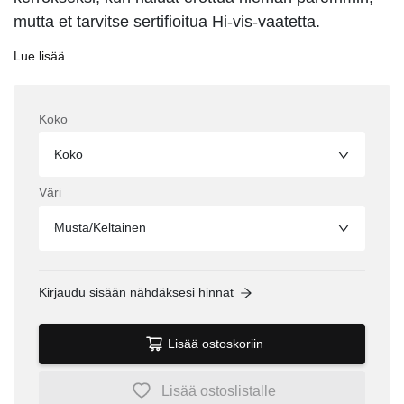
mutta et tarvitse sertifioitua Hi-vis-vaatetta.
Lue lisää
Koko
Koko
Väri
Musta/Keltainen
Kirjaudu sisään nähdäksesi hinnat
Lisää ostoskoriin
Lisää ostoslistalle