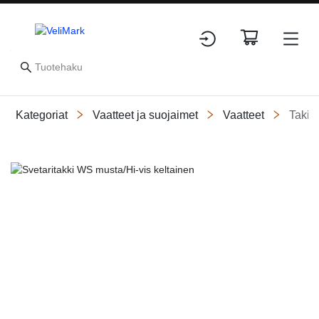
Kategoriat
Vaatteet ja suojaimet
Vaatteet
Takit
Slide 1 of 2