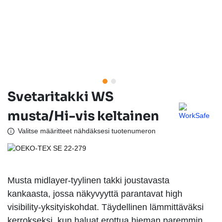
Svetaritakki WS
musta/Hi-vis keltainen
Valitse määritteet nähdäksesi tuotenumeron
Musta midlayer-tyylinen takki joustavasta
kankaasta, jossa näkyvyyttä parantavat high
visibility-yksityiskohdat. Täydellinen lämmittäväksi
kerrokseksi, kun haluat erottua hieman paremmin,