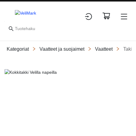
Kategoriat
Vaatteet ja suojaimet
Vaatteet
Takit
Slide 1 of 2