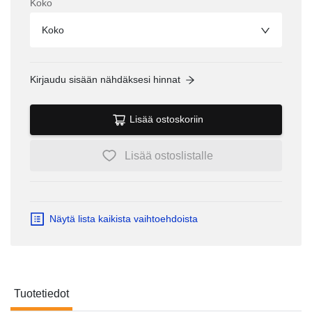
Koko
Koko
Kirjaudu sisään nähdäksesi hinnat
Lisää ostoskoriin
Lisää ostoslistalle
Näytä lista kaikista vaihtoehdoista
Tuotetiedot