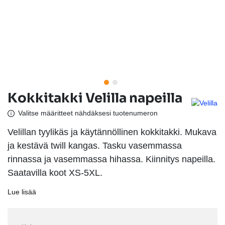
Kokkitakki Velilla napeilla
Valitse määritteet nähdäksesi tuotenumeron
Velillan tyylikäs ja käytännöllinen kokkitakki. Mukava
ja kestävä twill kangas. Tasku vasemmassa
rinnassa ja vasemmassa hihassa. Kiinnitys napeilla.
Saatavilla koot XS-5XL.
Lue lisää