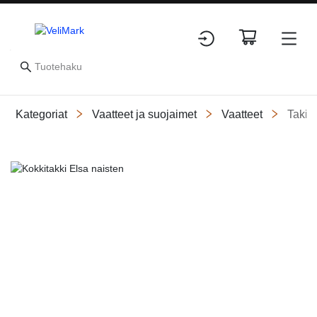
Kategoriat
Vaatteet ja suojaimet
Vaatteet
Takit
Slide 1 of 1