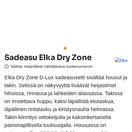
Sadeasu Elka Dry Zone
Valitse määritteet nähdäksesi tuotenumeron
Elka Dry Zone D-Lux sadeasusetti sisältää housut ja
takin. Setissä on näkyvyyttä lisäävät heijastimet
hihoissa, rinnassa ja lahkeiden alaosassa. Takissa
on irrotettava huppu, kaksi läpällistä etutaskua,
läpällinen rintatasku ja kiristysnauha helmassa.
Takin kiinnitys vetoketjulla ja kaksinkertaisella
painonapillisella tuulisuojalla. Housuissa on