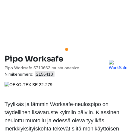
Pipo Worksafe
Pipo Worksafe 5710662 musta onesize
Nimikenumero:
2156413
Tyylikäs ja lämmin Worksafe-neulospipo on
täydellinen lisävaruste kylmiin päiviin. Klassinen
neulottu muotoilu ja edessä oleva tyylikäs
merkkiyksityiskohta tekevät siitä monikäyttöisen