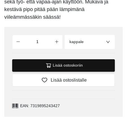
sekä työ- että vapaa-ajan käyttöön. Mukava ja
kestävä pipo pitää pään lämpimänä
viileämmässäkin säässä!
kappale
Lisää ostoskoriin
Lisää ostoslistalle
EAN: 7319895243427