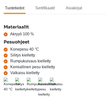
Tuotetiedot
Sertifikaatit
Asiakirjat
Tuotetiedot
Materiaalit
Akryyli 100 %
Pesuohjeet
Konepesu 40 °C
Silitys kielletty
Rumpukuivaus kielletty
Kemiallinen pesu kielletty
Valkaisu kielletty