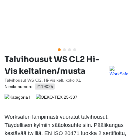
Talvihousut WS CL2 Hi-
Vis keltainen/musta
Talvihousut WS Cl2, Hi-Vis kelt. koko XL
Nimikenumero:
2119025
Worksafen lämpimästi vuoratut talvihousut.
Täydellisen kylmiin sääolosuhteisiin. Päälikangas
kestävää twilliä. EN ISO 20471 luokka 2 sertifioitu,