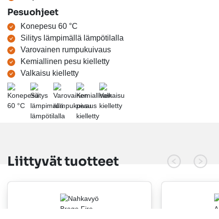
Pesuohjeet
Konepesu 60 °C
Silitys lämpimällä lämpötilalla
Varovainen rumpukuivaus
Kemiallinen pesu kielletty
Valkaisu kielletty
Liittyvät tuotteet