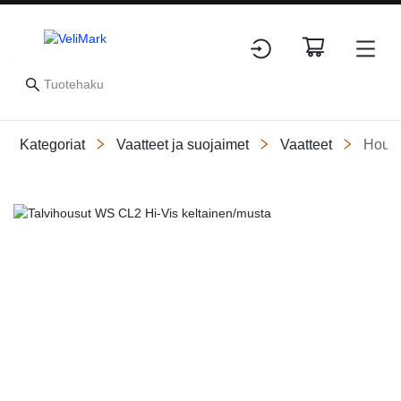
Kategoriat
Vaatteet ja suojaimet
Vaatteet
Hous
Slide 1 of 4