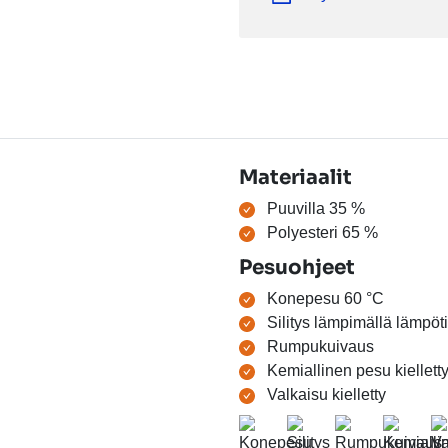
Materiaalit
Puuvilla 35 %
Polyesteri 65 %
Pesuohjeet
Konepesu 60 °C
Silitys lämpimällä lämpöti
Rumpukuivaus
Kemiallinen pesu kiellett
Valkaisu kielletty