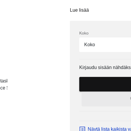
Lue lisää
Koko
Koko
Kirjaudu sisään nähdäks
Näytä lista kaikista 