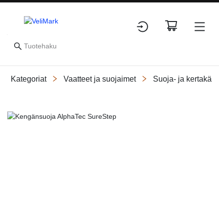
Kategoriat
Vaatteet ja suojaimet
Suoja- ja kertakäyt
Slide 1 of 1