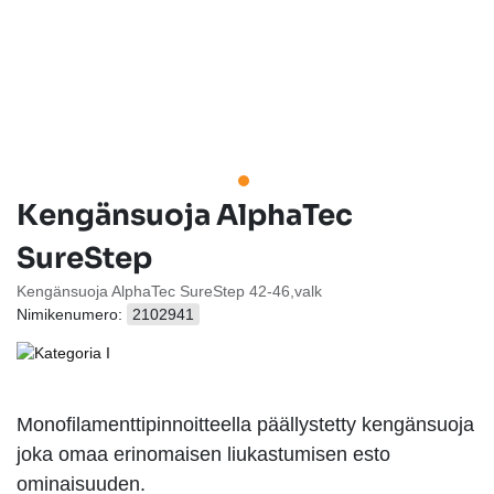
Kengänsuoja AlphaTec
SureStep
Kengänsuoja AlphaTec SureStep 42-46,valk
Nimikenumero:
2102941
Monofilamenttipinnoitteella päällystetty kengänsuoja
joka omaa erinomaisen liukastumisen esto
ominaisuuden.