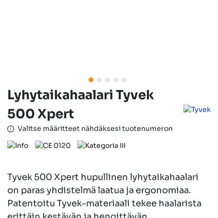
Lyhytaikahaalari Tyvek
500 Xpert
Valitse määritteet nähdäksesi tuotenumeron
Tyvek 500 Xpert hupullinen lyhytaikahaalari
on paras yhdistelmä laatua ja ergonomiaa.
Patentoitu Tyvek-materiaali tekee haalarista
erittäin kestävän ja hengittävän.