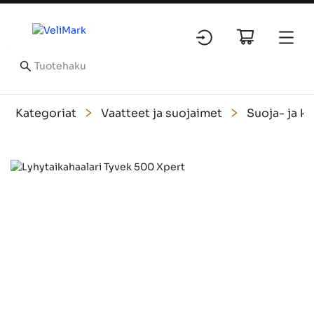
Kategoriat
Vaatteet ja suojaimet
Suoja- ja k
Slide 1 of 5