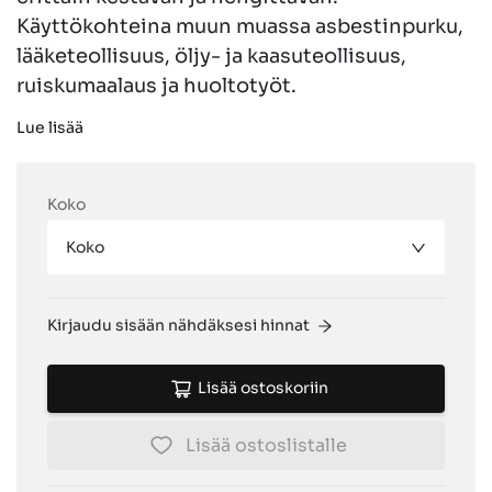
Käyttökohteina muun muassa asbestinpurku,
lääketeollisuus, öljy- ja kaasuteollisuus,
ruiskumaalaus ja huoltotyöt.
Lue lisää
Koko
Koko
Kirjaudu sisään nähdäksesi hinnat
Lisää ostoskoriin
Lisää ostoslistalle