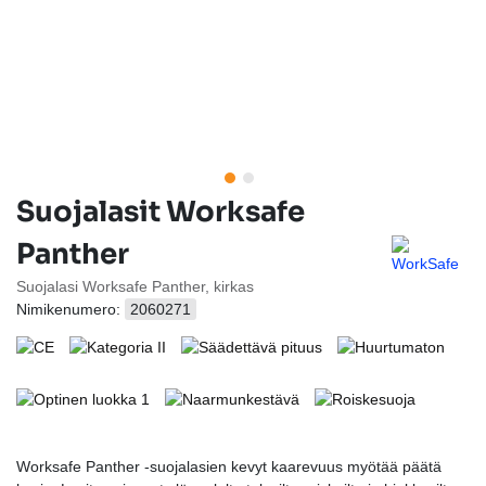
Suojalasit Worksafe
Panther
Suojalasi Worksafe Panther, kirkas
Nimikenumero:
2060271
Worksafe Panther -suojalasien kevyt kaarevuus myötää päätä