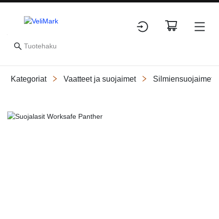
Kategoriat
Vaatteet ja suojaimet
Silmiensuojaimet
Slide 1 of 2