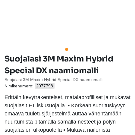
Suojalasi 3M Maxim Hybrid
Special DX naamiomalli
Suojalasi 3M Maxim Hybrid Special DX naamiomalli
Nimikenumero:
2077798
Erittäin kevytrakenteiset, matalaprofiiliset ja mukavat
suojalasit FT-iskusuojalla. • Korkean suorituskyvyn
omaava tuuletusjärjestelmä auttaa vähentämään
huurtumista pitämällä samalla nesteet ja pölyn
suojalasien ulkopuolella • Mukava nailonista