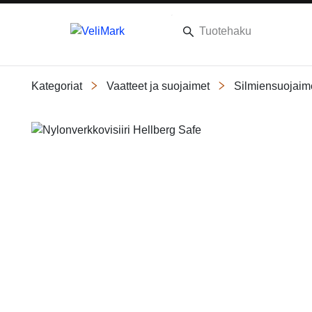
Kategoriat
Vaatteet ja suojaimet
Silmiensuojaim
Slide 1 of 1