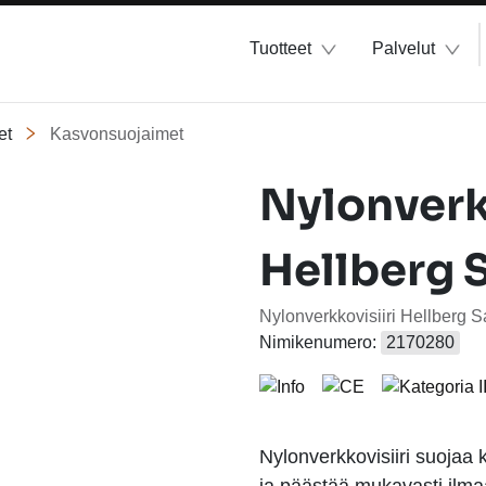
Tuotteet
Palvelut
et
Kasvonsuojaimet
Nylonverk
Hellberg 
Nylonverkkovisiiri Hellberg S
Nimikenumero:
2170280
Nylonverkkovisiiri suojaa k