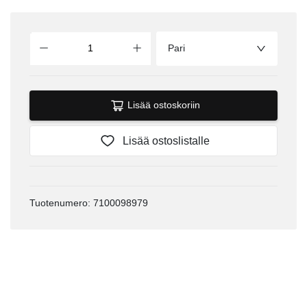
Pari
Lisää ostoskoriin
Lisää ostoslistalle
Tuotenumero: 7100098979