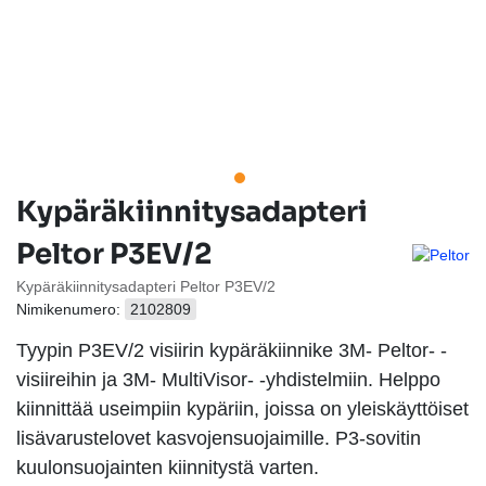
Kypäräkiinnitysadapteri
Peltor P3EV/2
Kypäräkiinnitysadapteri Peltor P3EV/2
Nimikenumero:
2102809
Tyypin P3EV/2 visiirin kypäräkiinnike 3M- Peltor- -
visiireihin ja 3M- MultiVisor- -yhdistelmiin. Helppo
kiinnittää useimpiin kypäriin, joissa on yleiskäyttöiset
lisävarustelovet kasvojensuojaimille. P3-sovitin
kuulonsuojainten kiinnitystä varten.