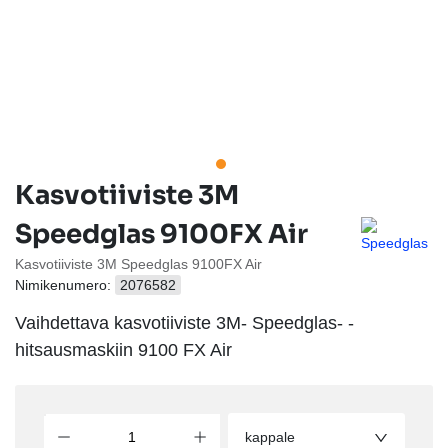
Kasvotiiviste 3M
Speedglas 9100FX Air
Kasvotiiviste 3M Speedglas 9100FX Air
Nimikenumero:
2076582
Vaihdettava kasvotiiviste 3M- Speedglas- -
hitsausmaskiin 9100 FX Air
kappale