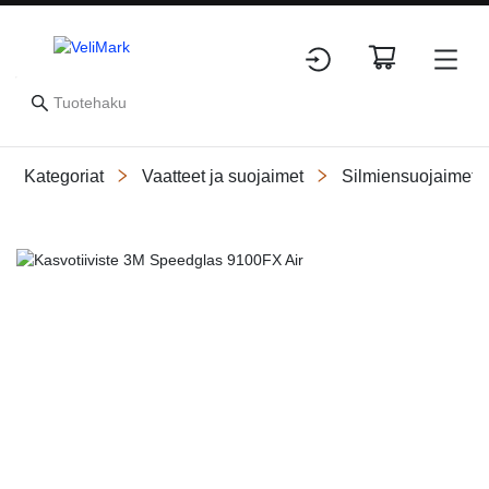
Kategoriat
Vaatteet ja suojaimet
Silmiensuojaimet
Slide 1 of 1