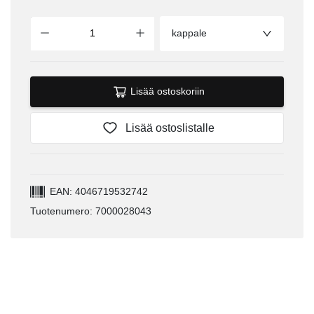
kappale
Lisää ostoskoriin
Lisää ostoslistalle
EAN: 4046719532742
Tuotenumero: 7000028043