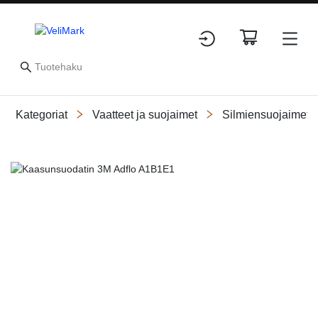
Kategoriat
Vaatteet ja suojaimet
Silmiensuojaimet
Slide 1 of 1