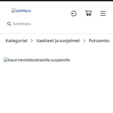
Kategoriat
Vaatteet ja suojaimet
Putoamissu
Slide 1 of 1