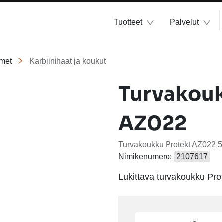
Tuotteet
Palvelut
met
Karbiinihaat ja koukut
Turvakouk
AZ022
Turvakoukku Protekt AZ022 
Nimikenumero:
2107617
Lukittava turvakoukku Pro