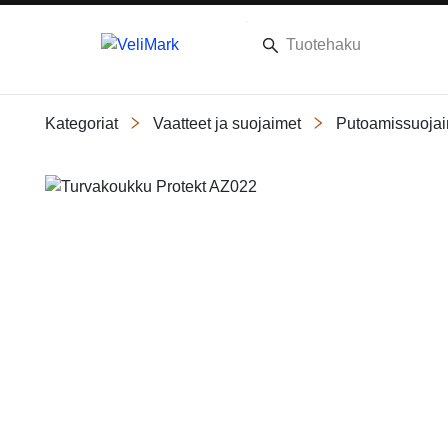
Kategoriat
Vaatteet ja suojaimet
Putoamissuojai
Slide 1 of 1