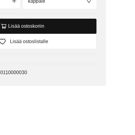
kappale
Lisää ostoskoriin
Lisää ostoslistalle
20110000030