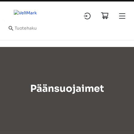
Päänsuojaimet