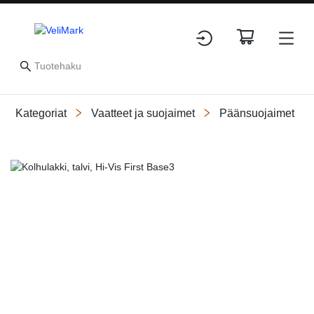
Kategoriat
Vaatteet ja suojaimet
Päänsuojaimet
Slide 1 of 2