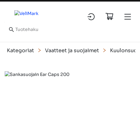
Kategoriat
Vaatteet ja suojaimet
Kuulonsuoj
Slide 1 of 3