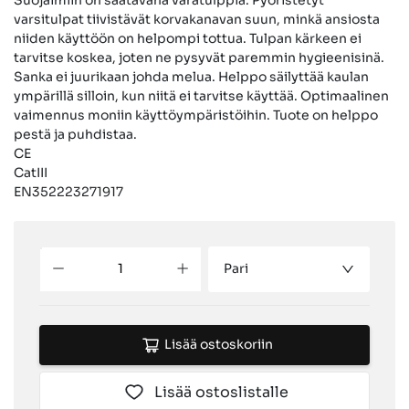
varsitulpat tiivistävät korvakanavan suun, minkä ansiosta
niiden käyttöön on helpompi tottua. Tulpan kärkeen ei
tarvitse koskea, joten ne pysyvät paremmin hygieenisinä.
Sanka ei juurikaan johda melua. Helppo säilyttää kaulan
ympärillä silloin, kun niitä ei tarvitse käyttää. Optimaalinen
vaimennus moniin käyttöympäristöihin. Tuote on helppo
pestä ja puhdistaa.
CE
CatIII
EN352223271917
Pari
Lisää ostoskoriin
Lisää ostoslistalle