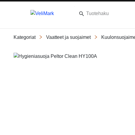
Kategoriat
Vaatteet ja suojaimet
Kuulonsuojaime
Slide 1 of 1