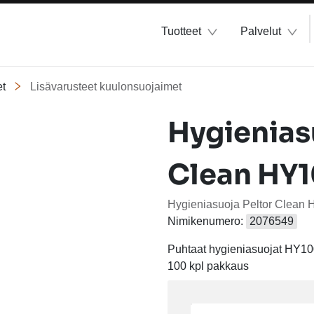
Tuotteet
Palvelut
t
Lisävarusteet kuulonsuojaimet
Hygienias
Clean HY
Hygieniasuoja Peltor Clean
Nimikenumero:
2076549
Puhtaat hygieniasuojat HY100
100 kpl pakkaus