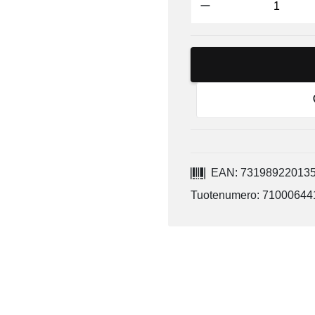
EAN: 73198922013
Tuotenumero: 71000644