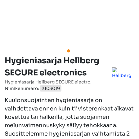
Hygieniasarja Hellberg
SECURE electronics
Hygieniasarja Hellberg SECURE electro.
Nimikenumero:
2103019
Kuulonsuojainten hygieniasarja on
vaihdettava ennen kuin tiivisterenkaat alkavat
kovettua tai halkeilla, jotta suojaimen
melunvaimennuskyky säilyy tehokkaana.
Suosittelemme hygieniasarjan vaihtamista 2