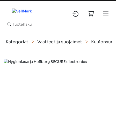
Kategoriat
Vaatteet ja suojaimet
Kuulonsuoj
Slide 1 of 1