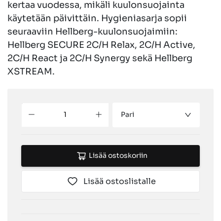
kertaa vuodessa, mikäli kuulonsuojainta
käytetään päivittäin. Hygieniasarja sopii
seuraaviin Hellberg-kuulonsuojaimiin:
Hellberg SECURE 2C/H Relax, 2C/H Active,
2C/H React ja 2C/H Synergy sekä Hellberg
XSTREAM.
Pari
Lisää ostoskoriin
Lisää ostoslistalle