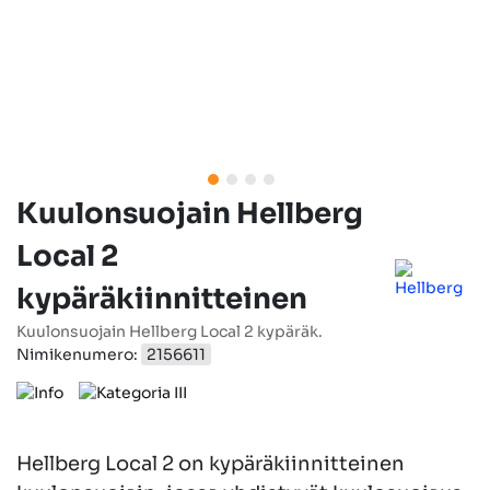
Kuulonsuojain Hellberg
Local 2
kypäräkiinnitteinen
Kuulonsuojain Hellberg Local 2 kypäräk.
Nimikenumero:
2156611
Hellberg Local 2 on kypäräkiinnitteinen