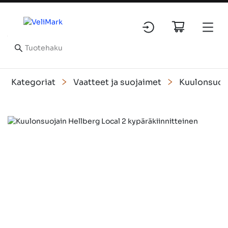
Kategoriat
Vaatteet ja suojaimet
Kuulonsuoj
Slide 1 of 4