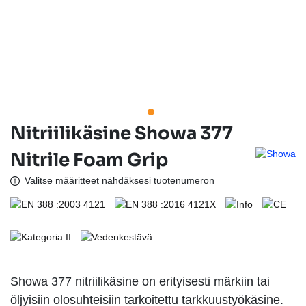
Nitriilikäsine Showa 377
Nitrile Foam Grip
Valitse määritteet nähdäksesi tuotenumeron
Showa 377 nitriilikäsine on erityisesti märkiin tai
öljyisiin olosuhteisiin tarkoitettu tarkkuustyökäsine.