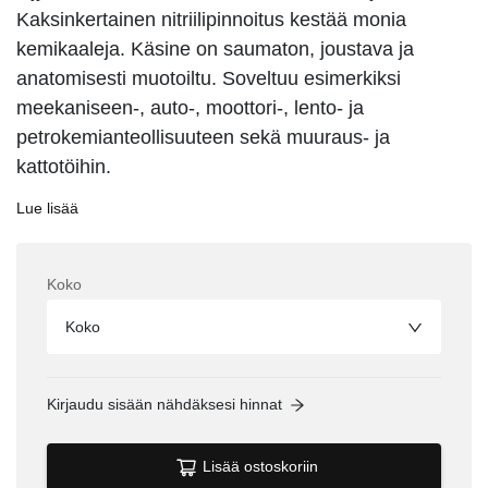
Kaksinkertainen nitriilipinnoitus kestää monia
kemikaaleja. Käsine on saumaton, joustava ja
anatomisesti muotoiltu. Soveltuu esimerkiksi
meekaniseen-, auto-, moottori-, lento- ja
petrokemianteollisuuteen sekä muuraus- ja
kattotöihin.
Lue lisää
Koko
Koko
Kirjaudu sisään nähdäksesi hinnat
Lisää ostoskoriin