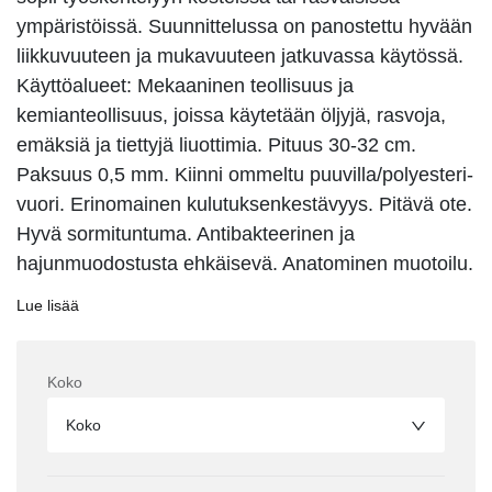
ympäristöissä. Suunnittelussa on panostettu hyvään
liikkuvuuteen ja mukavuuteen jatkuvassa käytössä.
Käyttöalueet: Mekaaninen teollisuus ja
kemianteollisuus, joissa käytetään öljyjä, rasvoja,
emäksiä ja tiettyjä liuottimia. Pituus 30-32 cm.
Paksuus 0,5 mm. Kiinni ommeltu puuvilla/polyesteri-
vuori. Erinomainen kulutuksenkestävyys. Pitävä ote.
Hyvä sormituntuma. Antibakteerinen ja
hajunmuodostusta ehkäisevä. Anatominen muotoilu.
Lue lisää
Koko
Koko