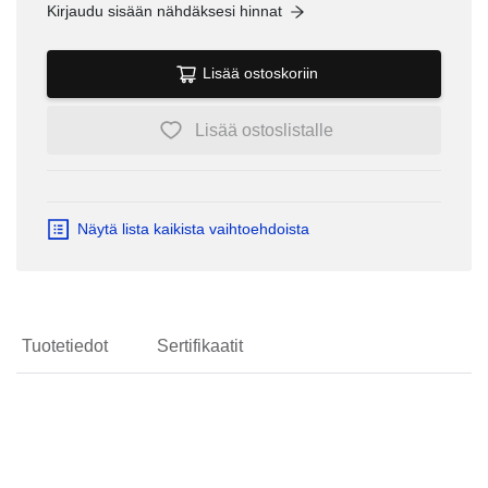
Kirjaudu sisään nähdäksesi hinnat
Lisää ostoskoriin
Lisää ostoslistalle
Näytä lista kaikista vaihtoehdoista
Tuotetiedot
Sertifikaatit