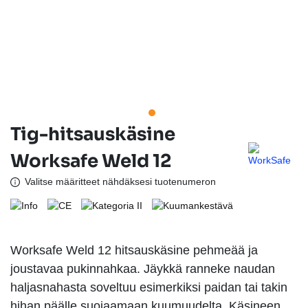
Tig-hitsauskäsine
Worksafe Weld 12
Valitse määritteet nähdäksesi tuotenumeron
Worksafe Weld 12 hitsauskäsine pehmeää ja
joustavaa pukinnahkaa. Jäykkä ranneke naudan
haljasnahasta soveltuu esimerkiksi paidan tai takin
hihan päälle suojaamaan kuumuudelta. Käsineen