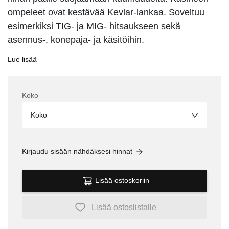
ompeleet ovat kestävää Kevlar-lankaa. Soveltuu
esimerkiksi TIG- ja MIG- hitsaukseen sekä
asennus-, konepaja- ja käsitöihin.
Lue lisää
Koko
Koko
Kirjaudu sisään nähdäksesi hinnat
Lisää ostoskoriin
Lisää ostoslistalle