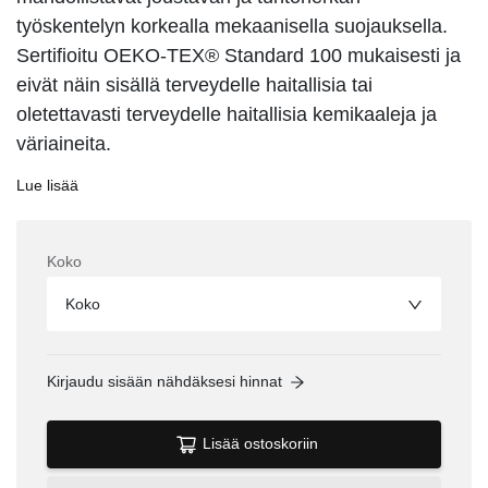
työskentelyn korkealla mekaanisella suojauksella.
Sertifioitu OEKO-TEX® Standard 100 mukaisesti ja
eivät näin sisällä terveydelle haitallisia tai
oletettavasti terveydelle haitallisia kemikaaleja ja
väriaineita.
Lue lisää
Koko
Koko
Kirjaudu sisään nähdäksesi hinnat
Lisää ostoskoriin