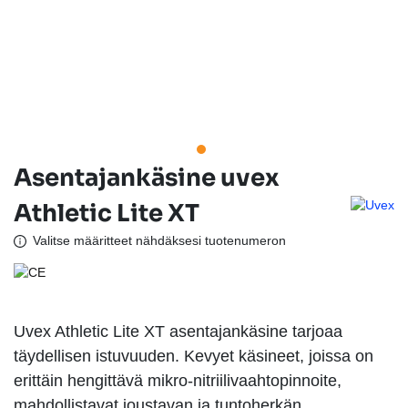
Asentajankäsine uvex
Athletic Lite XT
Valitse määritteet nähdäksesi tuotenumeron
Uvex Athletic Lite XT asentajankäsine tarjoaa
täydellisen istuvuuden. Kevyet käsineet, joissa on
erittäin hengittävä mikro-nitriilivaahtopinnoite,
mahdollistavat joustavan ja tuntoherkän