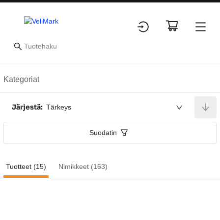
Tuotteet
Kategoriat
Järjestä:
Tärkeys
Suodatin
Tuotteet (15)
Nimikkeet (163)