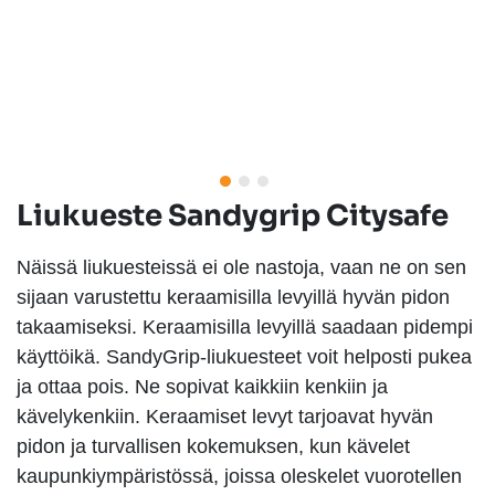
Liukueste Sandygrip Citysafe
Näissä liukuesteissä ei ole nastoja, vaan ne on sen
sijaan varustettu keraamisilla levyillä hyvän pidon
takaamiseksi. Keraamisilla levyillä saadaan pidempi
käyttöikä. SandyGrip-liukuesteet voit helposti pukea
ja ottaa pois. Ne sopivat kaikkiin kenkiin ja
kävelykenkiin. Keraamiset levyt tarjoavat hyvän
pidon ja turvallisen kokemuksen, kun kävelet
kaupunkiympäristössä, joissa oleskelet vuorotellen