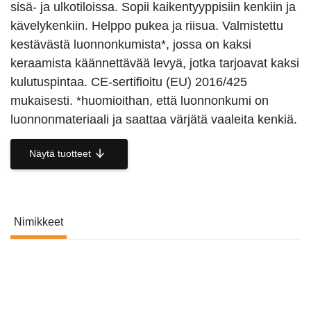
sisä- ja ulkotiloissa. Sopii kaikentyyppisiin kenkiin ja
kävelykenkiin. Helppo pukea ja riisua. Valmistettu
kestävästä luonnonkumista*, jossa on kaksi
keraamista käännettävää levyä, jotka tarjoavat kaksi
kulutuspintaa. CE-sertifioitu (EU) 2016/425
mukaisesti. *huomioithan, että luonnonkumi on
luonnonmateriaali ja saattaa värjätä vaaleita kenkiä.
Näytä tuotteet
Nimikkeet
Nimikkeet