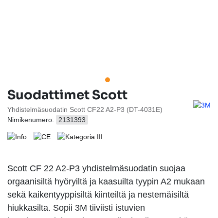
Suodattimet Scott
Yhdistelmäsuodatin Scott CF22 A2-P3 (DT-4031E)
Nimikenumero:
2131393
Scott CF 22 A2-P3 yhdistelmäsuodatin suojaa
orgaanisiltä hyöryiltä ja kaasuilta tyypin A2 mukaan
sekä kaikentyyppisiltä kiinteiltä ja nestemäisiltä
hiukkasilta. Sopii 3M tiiviisti istuvien