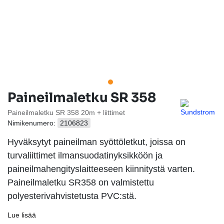
Paineilmaletku SR 358
Paineilmaletku SR 358 20m + liittimet
Nimikenumero:
2106823
Hyväksytyt paineilman syöttöletkut, joissa on
turvaliittimet ilmansuodatinyksikköön ja
paineilmahengityslaitteeseen kiinnitystä varten.
Paineilmaletku SR358 on valmistettu
polyesterivahvistetusta PVC:stä.
Lue lisää