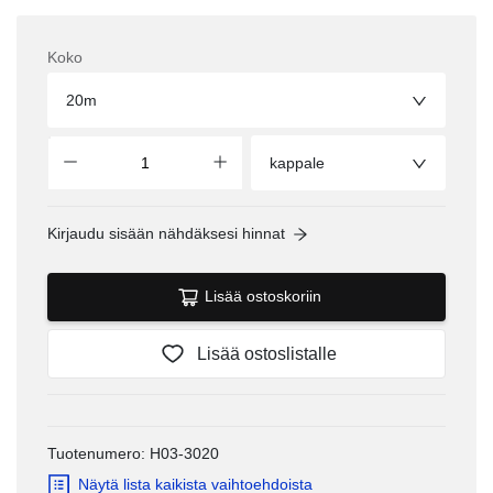
Koko
20m
kappale
Kirjaudu sisään nähdäksesi hinnat
Lisää ostoskoriin
Lisää ostoslistalle
Tuotenumero: H03-3020
Näytä lista kaikista vaihtoehdoista