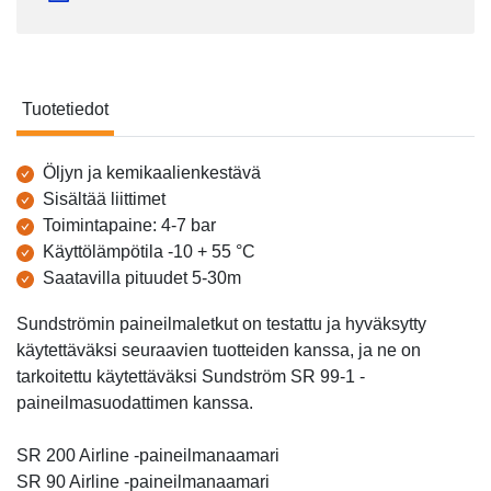
Tuotetiedot
Tuotetiedot
Öljyn ja kemikaalienkestävä
Sisältää liittimet
Toimintapaine: 4-7 bar
Käyttölämpötila -10 + 55 °C
Saatavilla pituudet 5-30m
Sundströmin paineilmaletkut on testattu ja hyväksytty
käytettäväksi seuraavien tuotteiden kanssa, ja ne on
tarkoitettu käytettäväksi Sundström SR 99-1 -
paineilmasuodattimen kanssa.
SR 200 Airline -paineilmanaamari
SR 90 Airline -paineilmanaamari