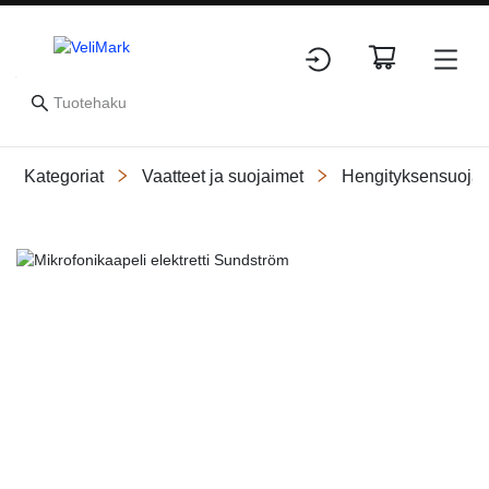
Kategoriat
Vaatteet ja suojaimet
Hengityksensuojai
Slide 1 of 4