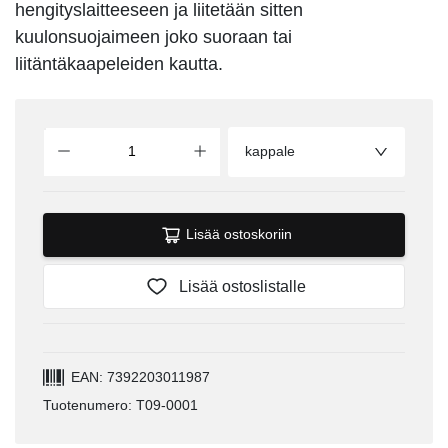
hengityslaitteeseen ja liitetään sitten
kuulonsuojaimeen joko suoraan tai
liitäntäkaapeleiden kautta.
kappale
Lisää ostoskoriin
Lisää ostoslistalle
EAN: 7392203011987
Tuotenumero: T09-0001