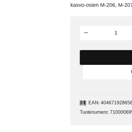
kasvo-osien M-206, M-20
EAN: 40467192865
Tuotenumero: 71000069