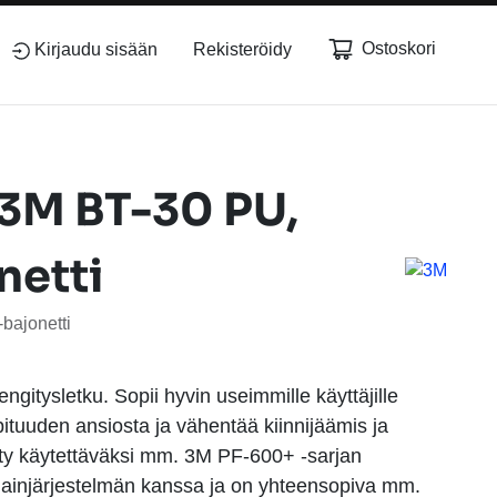
Ostoskori
Kirjaudu sisään
Rekisteröidy
 3M BT-30 PU,
netti
bajonetti
ngitysletku. Sopii hyvin useimmille käyttäjille
ituuden ansiosta ja vähentää kiinnijäämis ja
ty käytettäväksi mm. 3M PF-600+ -sarjan
jainjärjestelmän kanssa ja on yhteensopiva mm.