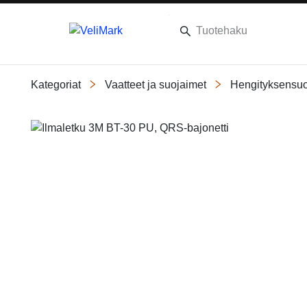
Kategoriat
Vaatteet ja suojaimet
Hengityksensuo
Slide 1 of 1