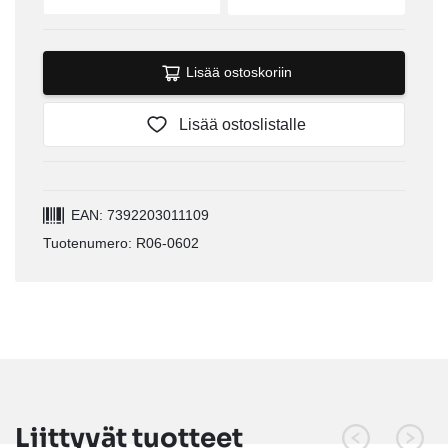
Lisää ostoskoriin
Lisää ostoslistalle
EAN: 7392203011109
Tuotenumero: R06-0602
Liittyvät tuotteet