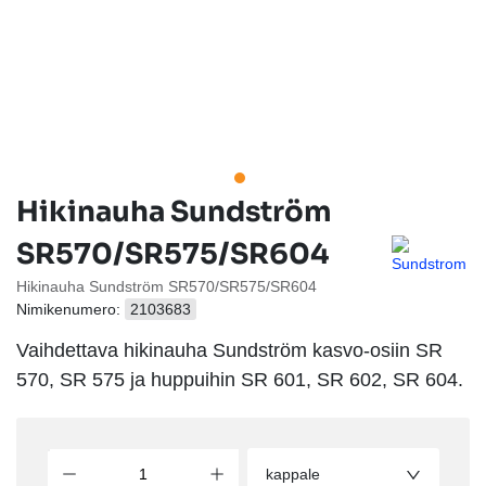
Hikinauha Sundström
SR570/SR575/SR604
Hikinauha Sundström SR570/SR575/SR604
Nimikenumero:
2103683
Vaihdettava hikinauha Sundström kasvo-osiin SR
570, SR 575 ja huppuihin SR 601, SR 602, SR 604.
kappale