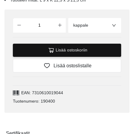
kappale
Lisää ostoskoriin
Lisää ostoslistalle
EAN: 7310610019044
Tuotenumero: 190400
Sertifikaatit