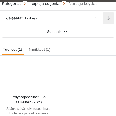
Kategoriat
Teipit ja suljenta
Narut ja köydet
Järjestä:
Tärkeys
Suodatin
Tuotteet (1)
Nimikkeet (1)
Polypropeeninaru, 2-
säikeinen (2 kg)
Säänkestävä polypropeeninaru.
Luotettava ja laadukas tuote,