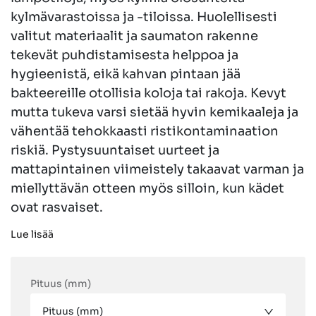
kylmävarastoissa ja -tiloissa. Huolellisesti
valitut materiaalit ja saumaton rakenne
tekevät puhdistamisesta helppoa ja
hygieenistä, eikä kahvan pintaan jää
bakteereille otollisia koloja tai rakoja. Kevyt
mutta tukeva varsi sietää hyvin kemikaaleja ja
vähentää tehokkaasti ristikontaminaation
riskiä. Pystysuuntaiset uurteet ja
mattapintainen viimeistely takaavat varman ja
miellyttävän otteen myös silloin, kun kädet
ovat rasvaiset.
Lue lisää
Pituus (mm)
Pituus (mm)