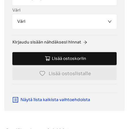
Väri
Väri
Kirjaudu sisään nähdäksesi hinnat
Lisää ostoskoriin
Lisää ostoslistalle
Näytä lista kaikista vaihtoehdoista