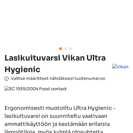
Lasikuituvarsi Vikan Ultra
Hygienic
Valitse määritteet nähdäksesi tuotenumeron
Ergonomisesti muotoiltu Ultra Hygienic -
lasikuituvarsi on suunniteltu vaativaan
ammattikäyttöön ja kestämään erilaisia
lämpötiloja, myös kylmiä olosuhteita