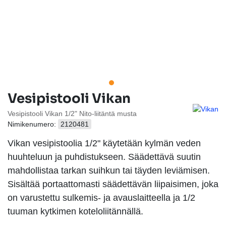
Vesipistooli Vikan
Vesipistooli Vikan 1/2" Nito-liitäntä musta
Nimikenumero:
2120481
Vikan vesipistoolia 1/2" käytetään kylmän veden
huuhteluun ja puhdistukseen. Säädettävä suutin
mahdollistaa tarkan suihkun tai täyden leviämisen.
Sisältää portaattomasti säädettävän liipaisimen, joka
on varustettu sulkemis- ja avauslaitteella ja 1/2
tuuman kytkimen koteloliitännällä.