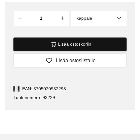
kappale
Lisää ostoskoriin
Lisää ostoslistalle
EAN: 5705020932298
Tuotenumero: 93229