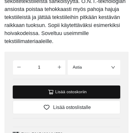
sekoitetekstiileistä sähköisyyttä. O.N.T.-teknologian
ansiosta poistaa tehokkaasti myös pahoja hajuja
tekstiileistä ja jättää tekstiileihin pitkään kestävän
raikkaan tuoksun. Sopii käytettäväksi esimerkiksi
hoivakodeissa. Soveltuu useimmille
tekstiilimateriaaleille.
Astia
Lisää ostoskoriin
Lisää ostoslistalle