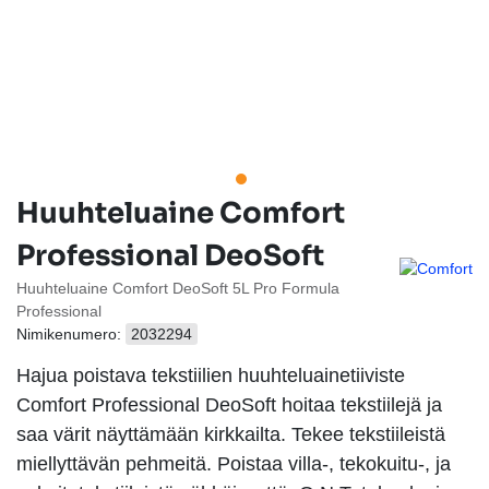
Huuhteluaine Comfort
Professional DeoSoft
Huuhteluaine Comfort DeoSoft 5L Pro Formula
Professional
Nimikenumero:
2032294
Hajua poistava tekstiilien huuhteluainetiiviste
Comfort Professional DeoSoft hoitaa tekstiilejä ja
saa värit näyttämään kirkkailta. Tekee tekstiileistä
miellyttävän pehmeitä. Poistaa villa-, tekokuitu-, ja