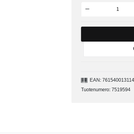
EAN: 76154001311
Tuotenumero: 7519594